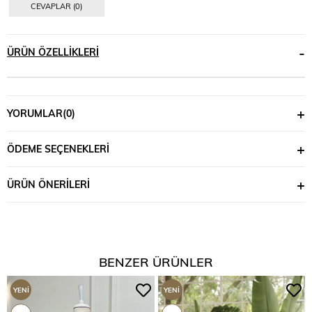
CEVAPLAR (0)
ÜRÜN ÖZELLIKLERI
YORUMLAR
(0)
ÖDEME SEÇENEKLERI
ÜRÜN ÖNERILERI
BENZER ÜRÜNLER
YENI
YENI
ÜRÜN
ÜRÜN