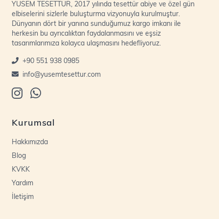
YUSEM TESETTÜR, 2017 yılında tesettür abiye ve özel gün
elbiselerini sizlerle buluşturma vizyonuyla kurulmuştur.
Dünyanın dört bir yanına sunduğumuz kargo imkanı ile
herkesin bu ayrıcalıktan faydalanmasını ve eşsiz
tasarımlarımıza kolayca ulaşmasını hedefliyoruz.
+90 551 938 0985
info@yusemtesettur.com
Kurumsal
Hakkımızda
Blog
KVKK
Yardım
İletişim