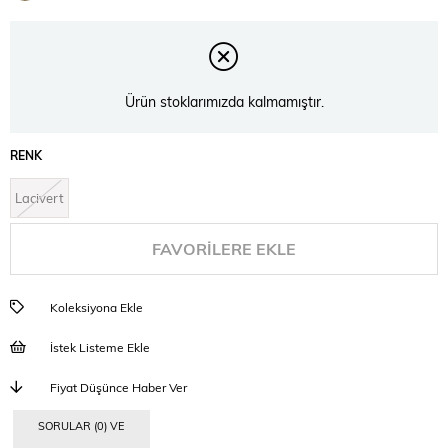
İndirim
Ürün stoklarımızda kalmamıştır.
RENK
Lacivert
FAVORILERE EKLE
Koleksiyona Ekle
İstek Listeme Ekle
Fiyat Düşünce Haber Ver
SORULAR (0) VE