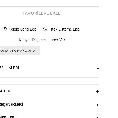
FAVORILERE EKLE
Koleksiyona Ekle
İstek Listeme Ekle
Fiyat Düşünce Haber Ver
R (0) VE CEVAPLAR (0)
ELLIKLERI
AR
(0)
SEÇENEKLERI
ERILERI