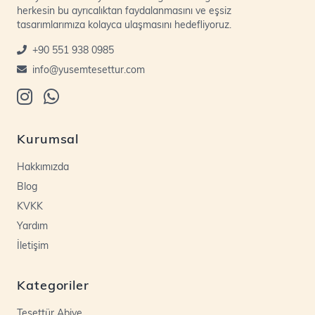
herkesin bu ayrıcalıktan faydalanmasını ve eşsiz
tasarımlarımıza kolayca ulaşmasını hedefliyoruz.
+90 551 938 0985
info@yusemtesettur.com
Kurumsal
Hakkımızda
Blog
KVKK
Yardım
İletişim
Kategoriler
Tesettür Abiye