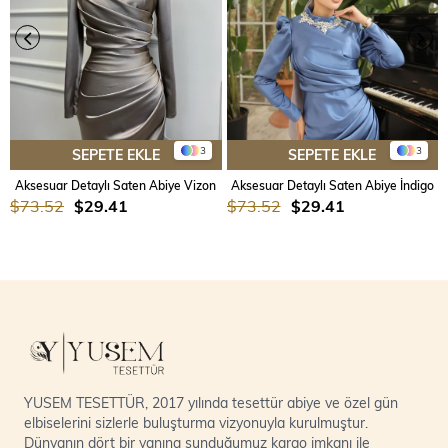
3
3
SEPETE EKLE
SEPETE EKLE
Aksesuar Detaylı Saten Abiye Vizon
Aksesuar Detaylı Saten Abiye İndigo
$73.52
$29.41
$73.52
$29.41
YUSEM TESETTÜR, 2017 yılında tesettür abiye ve özel gün
elbiselerini sizlerle buluşturma vizyonuyla kurulmuştur.
Dünyanın dört bir yanına sunduğumuz kargo imkanı ile