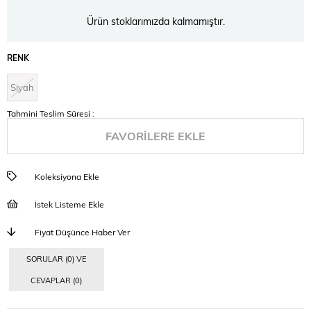
Ürün stoklarımızda kalmamıştır.
RENK
Siyah
Tahmini Teslim Süresi
:
FAVORILERE EKLE
Koleksiyona Ekle
İstek Listeme Ekle
Fiyat Düşünce Haber Ver
SORULAR (0) VE
CEVAPLAR (0)