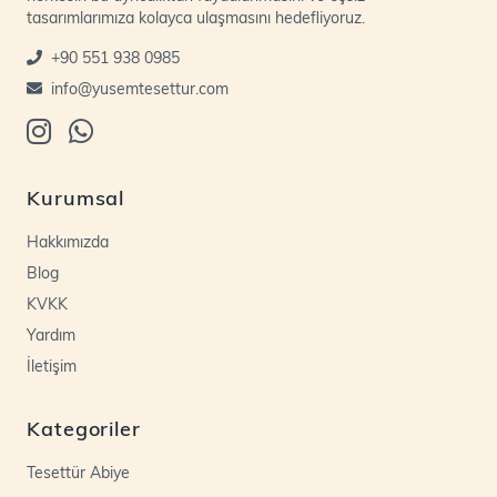
tasarımlarımıza kolayca ulaşmasını hedefliyoruz.
+90 551 938 0985
info@yusemtesettur.com
Kurumsal
Hakkımızda
Blog
KVKK
Yardım
İletişim
Kategoriler
Tesettür Abiye