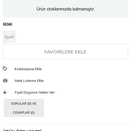
Ürün stoklarımızda kalmamıştır.
RENK
Siyah
FAVORILERE EKLE
Koleksiyona Ekle
İstek Listeme Ekle
Fiyat Düşünce Haber Ver
SORULAR (0) VE
CEVAPLAR (0)