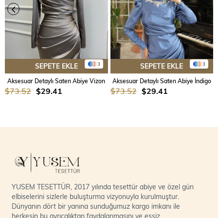
3
3
SEPETE EKLE
SEPETE EKLE
Aksesuar Detaylı Saten Abiye Vizon
Aksesuar Detaylı Saten Abiye İndigo
$73.52
$29.41
$73.52
$29.41
YUSEM TESETTÜR, 2017 yılında tesettür abiye ve özel gün
elbiselerini sizlerle buluşturma vizyonuyla kurulmuştur.
Dünyanın dört bir yanına sunduğumuz kargo imkanı ile
herkesin bu ayrıcalıktan faydalanmasını ve eşsiz