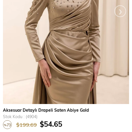
›
Aksesuar Detaylı Drapeli Saten Abiye Gold
Stok Kodu
(4904)
$54.65
$199.69
73
%