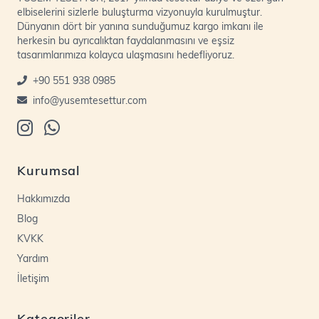
elbiselerini sizlerle buluşturma vizyonuyla kurulmuştur.
Dünyanın dört bir yanına sunduğumuz kargo imkanı ile
herkesin bu ayrıcalıktan faydalanmasını ve eşsiz
tasarımlarımıza kolayca ulaşmasını hedefliyoruz.
+90 551 938 0985
info@yusemtesettur.com
Kurumsal
Hakkımızda
Blog
KVKK
Yardım
İletişim
Kategoriler