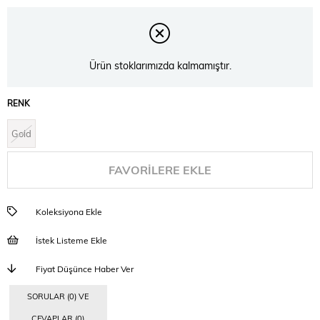
İndirim
Ürün stoklarımızda kalmamıştır.
RENK
Gold
FAVORILERE EKLE
Koleksiyona Ekle
İstek Listeme Ekle
Fiyat Düşünce Haber Ver
SORULAR (0) VE
CEVAPLAR (0)