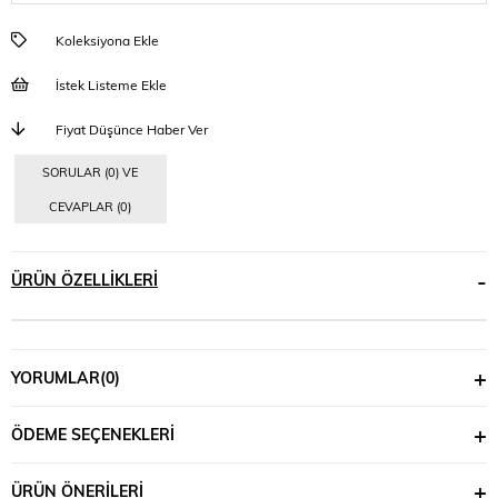
Koleksiyona Ekle
İstek Listeme Ekle
Fiyat Düşünce Haber Ver
SORULAR (0) VE
CEVAPLAR (0)
ÜRÜN ÖZELLIKLERI
YORUMLAR
(0)
ÖDEME SEÇENEKLERI
ÜRÜN ÖNERILERI