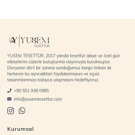
YUSEM TESETTÜR, 2017 yılında tesettür abiye ve özel gün
elbiselerini sizlerle buluşturma vizyonuyla kurulmuştur.
Dünyanın dört bir yanına sunduğumuz kargo imkanı ile
herkesin bu ayrıcalıktan faydalanmasını ve eşsiz
tasarımlarımıza kolayca ulaşmasını hedefliyoruz.
+90 551 938 0985
info@yusemtesettur.com
Kurumsal