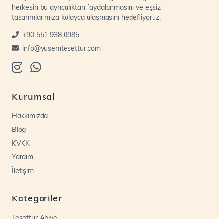
herkesin bu ayrıcalıktan faydalanmasını ve eşsiz
tasarımlarımıza kolayca ulaşmasını hedefliyoruz.
+90 551 938 0985
info@yusemtesettur.com
Kurumsal
Hakkımızda
Blog
KVKK
Yardım
İletişim
Kategoriler
Tesettür Abiye