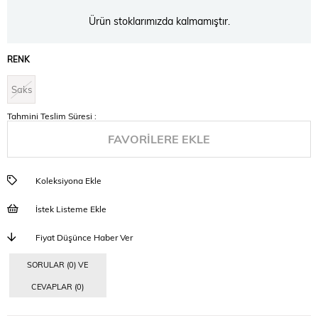
Ürün stoklarımızda kalmamıştır.
RENK
Saks
Tahmini Teslim Süresi
:
FAVORILERE EKLE
Koleksiyona Ekle
İstek Listeme Ekle
Fiyat Düşünce Haber Ver
SORULAR (0) VE
CEVAPLAR (0)