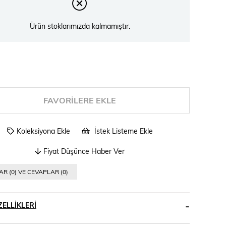
Ürün stoklarımızda kalmamıştır.
FAVORILERE EKLE
Koleksiyona Ekle
İstek Listeme Ekle
Fiyat Düşünce Haber Ver
R (0) VE CEVAPLAR (0)
ELLIKLERI