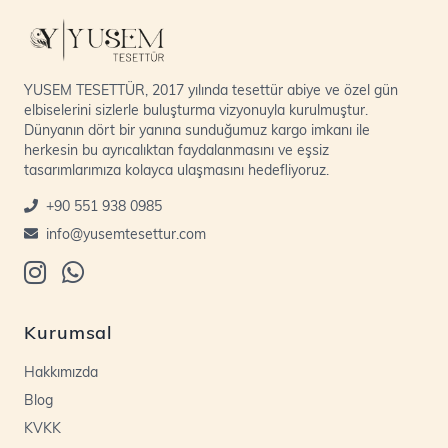
YUSEM TESETTÜR, 2017 yılında tesettür abiye ve özel gün
elbiselerini sizlerle buluşturma vizyonuyla kurulmuştur.
Dünyanın dört bir yanına sunduğumuz kargo imkanı ile
herkesin bu ayrıcalıktan faydalanmasını ve eşsiz
tasarımlarımıza kolayca ulaşmasını hedefliyoruz.
+90 551 938 0985
info@yusemtesettur.com
Kurumsal
Hakkımızda
Blog
KVKK