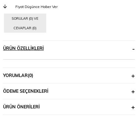
Fiyat Düşünce Haber Ver
SORULAR (0) VE
CEVAPLAR (0)
ÜRÜN ÖZELLIKLERI
YORUMLAR
(0)
ÖDEME SEÇENEKLERI
ÜRÜN ÖNERILERI