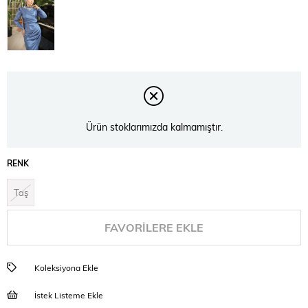
Ürün stoklarımızda kalmamıştır.
RENK
Taş
FAVORILERE EKLE
Koleksiyona Ekle
İstek Listeme Ekle