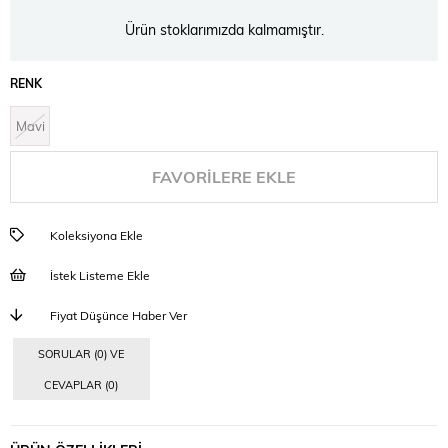
Ürün stoklarımızda kalmamıştır.
RENK
Mavi
FAVORILERE EKLE
Koleksiyona Ekle
İstek Listeme Ekle
Fiyat Düşünce Haber Ver
SORULAR (0) VE
CEVAPLAR (0)