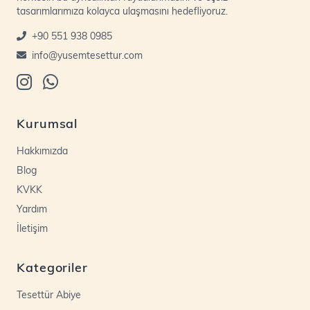
tasarımlarımıza kolayca ulaşmasını hedefliyoruz.
+90 551 938 0985
info@yusemtesettur.com
Kurumsal
Hakkımızda
Blog
KVKK
Yardım
İletişim
Kategoriler
Tesettür Abiye