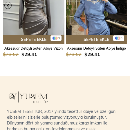
3
3
SEPETE EKLE
SEPETE EKLE
Aksesuar Detaylı Saten Abiye Vizon
Aksesuar Detaylı Saten Abiye İndigo
$73.52
$29.41
$73.52
$29.41
YUSEM TESETTÜR, 2017 yılında tesettür abiye ve özel gün
elbiselerini sizlerle buluşturma vizyonuyla kurulmuştur.
Dünyanın dört bir yanına sunduğumuz kargo imkanı ile
herkesin bu ayrıcalıktan faydalanmasını ve eşsiz