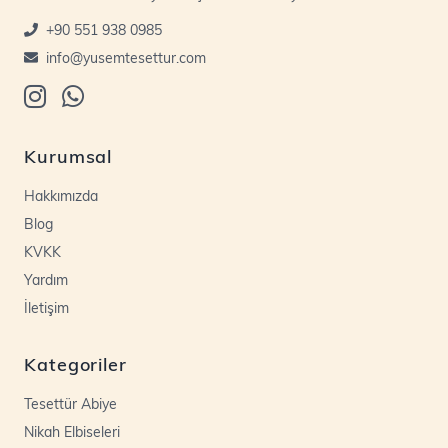
+90 551 938 0985
info@yusemtesettur.com
Kurumsal
Hakkımızda
Blog
KVKK
Yardım
İletişim
Kategoriler
Tesettür Abiye
Nikah Elbiseleri