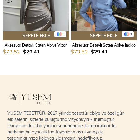
3
3
SEPETE EKLE
SEPETE EKLE
Aksesuar Detaylı Saten Abiye Vizon
Aksesuar Detaylı Saten Abiye İndigo
$73.52
$29.41
$73.52
$29.41
YUSEM TESETTÜR, 2017 yılında tesettür abiye ve özel gün
elbiselerini sizlerle buluşturma vizyonuyla kurulmuştur.
Dünyanın dört bir yanına sunduğumuz kargo imkanı ile
herkesin bu ayrıcalıktan faydalanmasını ve eşsiz
tasarımlarımıza kolayca ulaşmasını hedefliyoruz.