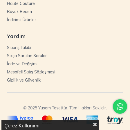
Haute Couture
Büyük Beden
İndirimli Ürünler
Yardım
Sipariş Takibi
Sıkça Sorulan Sorular
İade ve Değişim
Mesafeli Satış Sözleşmesi
Gizlilik ve Güvenlik
© 2025 Yusem Tesettür. Tüm Hakları Saklıdır.
Çerez Kullanımı