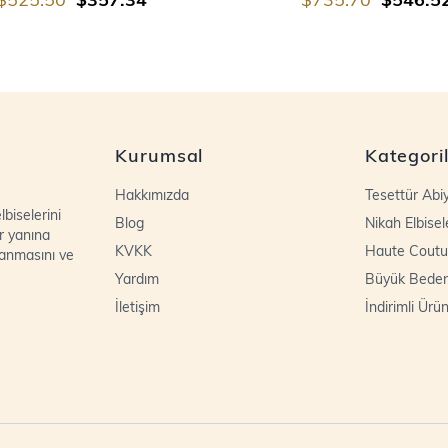
Kurumsal
Kategori
Hakkımızda
Tesettür Abi
biselerini
Blog
Nikah Elbisel
r yanına
KVKK
Haute Coutu
lanmasını ve
Yardım
Büyük Bede
İletişim
İndirimli Ürün