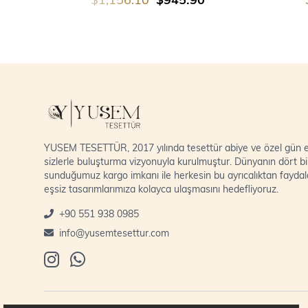
YUSEM TESETTÜR, 2017 yılında tesettür abiye ve özel gün el
sizlerle buluşturma vizyonuyla kurulmuştur. Dünyanın dört bi
sunduğumuz kargo imkanı ile herkesin bu ayrıcalıktan fayda
eşsiz tasarımlarımıza kolayca ulaşmasını hedefliyoruz.
+90 551 938 0985
info@yusemtesettur.com