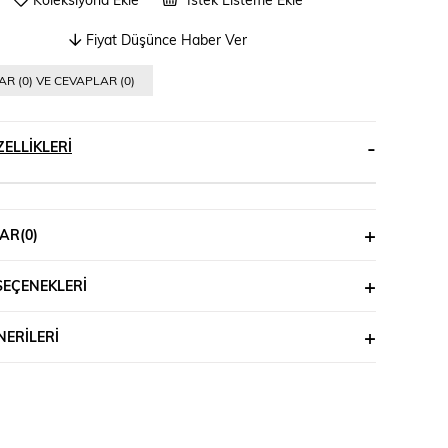
Fiyat Düşünce Haber Ver
R (0) VE CEVAPLAR (0)
ELLIKLERI
AR
(0)
SEÇENEKLERI
ERILERI