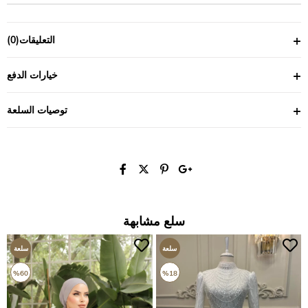
التعليقات
(0)
خيارات الدفع
توصيات السلعة
سلع مشابهة
سلعة
سلعة
جديدة
جديدة
%60
%18