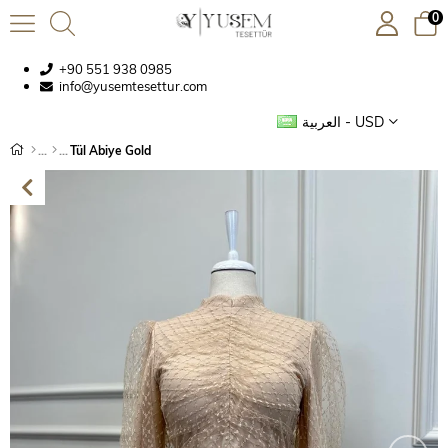
0
+90 551 938 0985
info@yusemtesettur.com
العربية - USD
Tül Abiye Gold