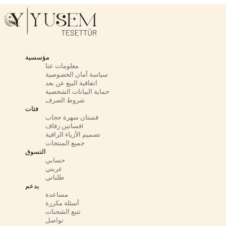
مؤسسية
معلومات عنا
سياسة أمان الخصوصية
اتفاقية البيع عن بعد
حماية البيانات الشخصية
شروط الصرف
فئات
فستان سهرة حجاب
فساتين زفافi
تصميم الأزياء الراقية
جميع المنتجات
التسوق
حسابي
عربتي
طلباتي
يدعم
مساعدة
أسئلة مكررة
تتبع الشحنات
تواصل