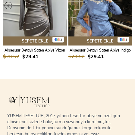
3
3
SEPETE EKLE
SEPETE EKLE
Aksesuar Detaylı Saten Abiye Vizon
Aksesuar Detaylı Saten Abiye İndigo
$73.52
$29.41
$73.52
$29.41
YUSEM TESETTÜR, 2017 yılında tesettür abiye ve özel gün
elbiselerini sizlerle buluşturma vizyonuyla kurulmuştur.
Dünyanın dört bir yanına sunduğumuz kargo imkanı ile
herkesin bu ayrıcalıktan faydalanmasını ve eşsiz