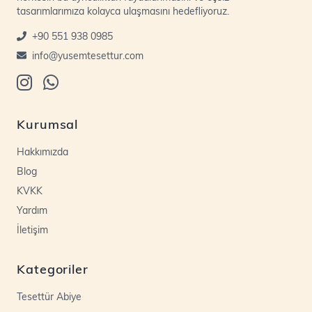
tasarımlarımıza kolayca ulaşmasını hedefliyoruz.
+90 551 938 0985
info@yusemtesettur.com
Kurumsal
Hakkımızda
Blog
KVKK
Yardım
İletişim
Kategoriler
Tesettür Abiye