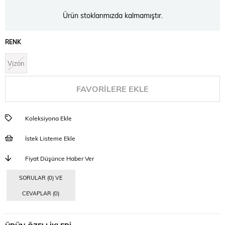
Ürün stoklarımızda kalmamıştır.
RENK
Vizon
FAVORILERE EKLE
Koleksiyona Ekle
İstek Listeme Ekle
Fiyat Düşünce Haber Ver
SORULAR (0) VE
CEVAPLAR (0)