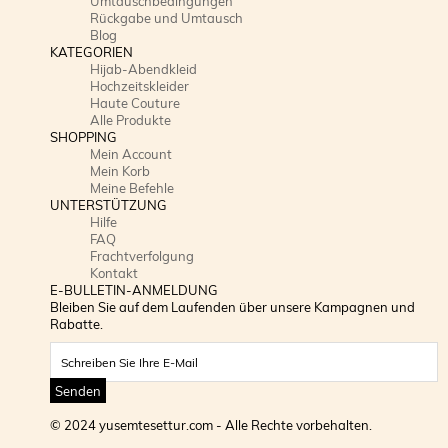
Umtauschbedingungen
Rückgabe und Umtausch
Blog
KATEGORIEN
Hijab-Abendkleid
Hochzeitskleider
Haute Couture
Alle Produkte
SHOPPING
Mein Account
Mein Korb
Meine Befehle
UNTERSTÜTZUNG
Hilfe
FAQ
Frachtverfolgung
Kontakt
E-BULLETIN-ANMELDUNG
Bleiben Sie auf dem Laufenden über unsere Kampagnen und
Rabatte.
Senden
© 2024 yusemtesettur.com - Alle Rechte vorbehalten.