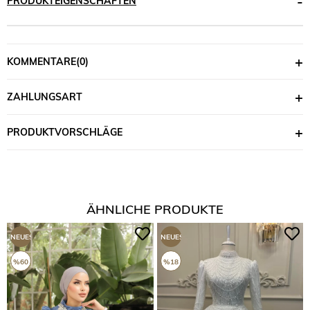
PRODUKTEIGENSCHAFTEN
KOMMENTARE
(0)
ZAHLUNGSART
PRODUKTVORSCHLÄGE
ÄHNLICHE PRODUKTE
NEUES
NEUES
PRODUKT
PRODUKT
%60
%18