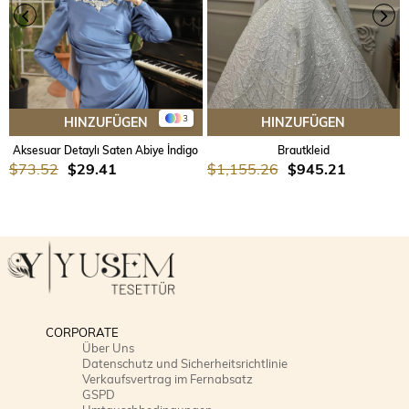
3
HINZUFÜGEN
HINZUFÜGEN
Aksesuar Detaylı Saten Abiye İndigo
Brautkleid
$73.52
$29.41
$1,155.26
$945.21
CORPORATE
Über Uns
Datenschutz und Sicherheitsrichtlinie
Verkaufsvertrag im Fernabsatz
GSPD