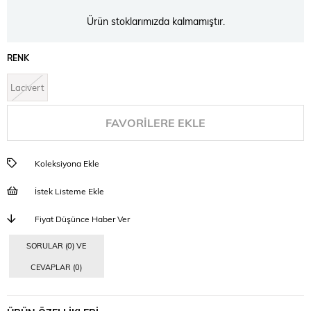
Ürün stoklarımızda kalmamıştır.
RENK
Lacivert
FAVORILERE EKLE
Koleksiyona Ekle
İstek Listeme Ekle
Fiyat Düşünce Haber Ver
SORULAR (0) VE
CEVAPLAR (0)