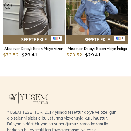
3
3
SEPETE EKLE
SEPETE EKLE
Aksesuar Detaylı Saten Abiye Vizon
Aksesuar Detaylı Saten Abiye İndigo
$73.52
$29.41
$73.52
$29.41
YUSEM TESETTÜR, 2017 yılında tesettür abiye ve özel gün
elbiselerini sizlerle buluşturma vizyonuyla kurulmuştur.
Dünyanın dört bir yanına sunduğumuz kargo imkanı ile
herkesin bu ayrıcalıktan faydalanmasını ve eşsiz