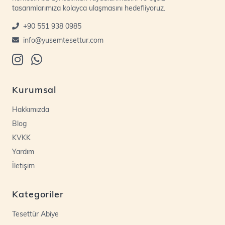
tasarımlarımıza kolayca ulaşmasını hedefliyoruz.
+90 551 938 0985
info@yusemtesettur.com
Kurumsal
Hakkımızda
Blog
KVKK
Yardım
İletişim
Kategoriler
Tesettür Abiye