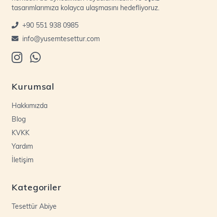
tasarımlarımıza kolayca ulaşmasını hedefliyoruz.
+90 551 938 0985
info@yusemtesettur.com
Kurumsal
Hakkımızda
Blog
KVKK
Yardım
İletişim
Kategoriler
Tesettür Abiye