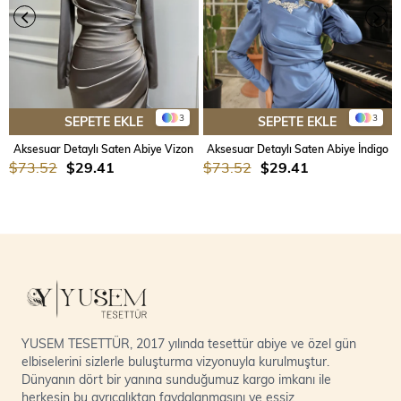
3
3
SEPETE EKLE
SEPETE EKLE
Aksesuar Detaylı Saten Abiye Vizon
Aksesuar Detaylı Saten Abiye İndigo
$73.52
$29.41
$73.52
$29.41
YUSEM TESETTÜR, 2017 yılında tesettür abiye ve özel gün
elbiselerini sizlerle buluşturma vizyonuyla kurulmuştur.
Dünyanın dört bir yanına sunduğumuz kargo imkanı ile
herkesin bu ayrıcalıktan faydalanmasını ve eşsiz