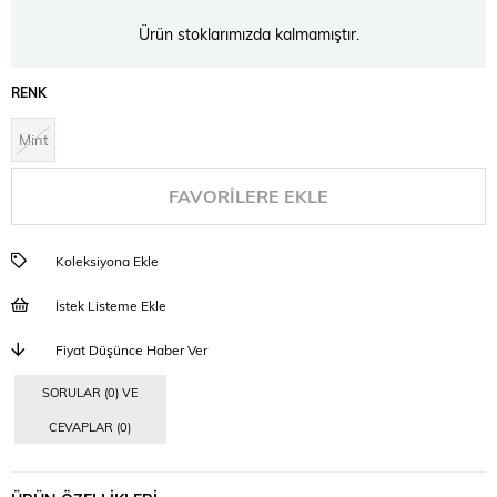
Ürün stoklarımızda kalmamıştır.
RENK
Mint
FAVORILERE EKLE
Koleksiyona Ekle
İstek Listeme Ekle
Fiyat Düşünce Haber Ver
SORULAR (0) VE
CEVAPLAR (0)