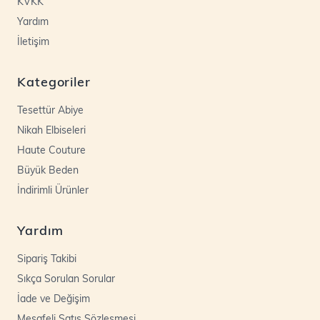
KVKK
Yardım
İletişim
Kategoriler
Tesettür Abiye
Nikah Elbiseleri
Haute Couture
Büyük Beden
İndirimli Ürünler
Yardım
Sipariş Takibi
Sıkça Sorulan Sorular
İade ve Değişim
Mesafeli Satış Sözleşmesi