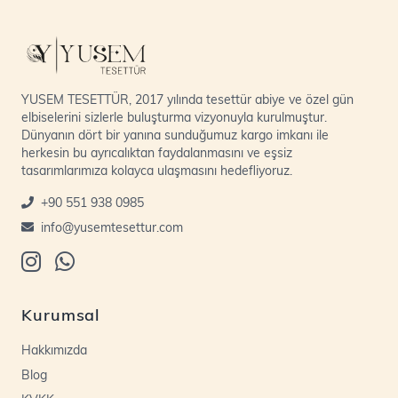
YUSEM TESETTÜR, 2017 yılında tesettür abiye ve özel gün
elbiselerini sizlerle buluşturma vizyonuyla kurulmuştur.
Dünyanın dört bir yanına sunduğumuz kargo imkanı ile
herkesin bu ayrıcalıktan faydalanmasını ve eşsiz
tasarımlarımıza kolayca ulaşmasını hedefliyoruz.
+90 551 938 0985
info@yusemtesettur.com
Kurumsal
Hakkımızda
Blog