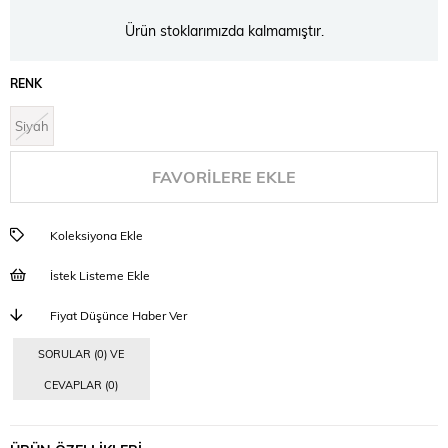
Ürün stoklarımızda kalmamıştır.
RENK
Siyah
FAVORILERE EKLE
Koleksiyona Ekle
İstek Listeme Ekle
Fiyat Düşünce Haber Ver
SORULAR (0) VE
CEVAPLAR (0)