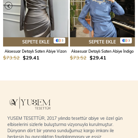
3
3
SEPETE EKLE
SEPETE EKLE
Aksesuar Detaylı Saten Abiye Vizon
Aksesuar Detaylı Saten Abiye İndigo
$73.52
$29.41
$73.52
$29.41
YUSEM TESETTÜR, 2017 yılında tesettür abiye ve özel gün
elbiselerini sizlerle buluşturma vizyonuyla kurulmuştur.
Dünyanın dört bir yanına sunduğumuz kargo imkanı ile
herkesin bu ayrıcalıktan faydalanmasını ve eşsiz