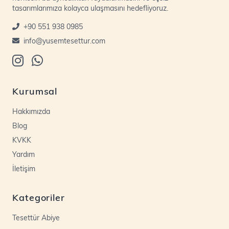
tasarımlarımıza kolayca ulaşmasını hedefliyoruz.
+90 551 938 0985
info@yusemtesettur.com
Kurumsal
Hakkımızda
Blog
KVKK
Yardım
İletişim
Kategoriler
Tesettür Abiye