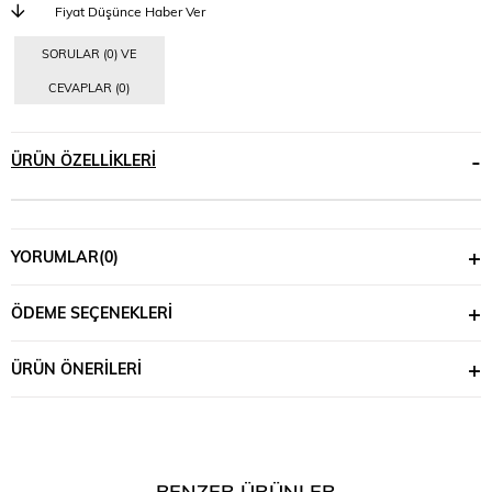
Fiyat Düşünce Haber Ver
SORULAR (0) VE
CEVAPLAR (0)
ÜRÜN ÖZELLIKLERI
YORUMLAR
(0)
ÖDEME SEÇENEKLERI
ÜRÜN ÖNERILERI
BENZER ÜRÜNLER