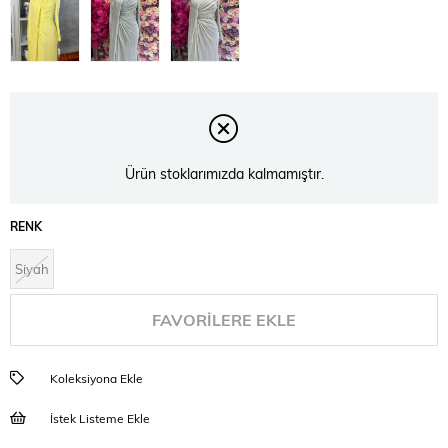
Ürün stoklarımızda kalmamıştır.
RENK
Siyah
FAVORILERE EKLE
Koleksiyona Ekle
İstek Listeme Ekle