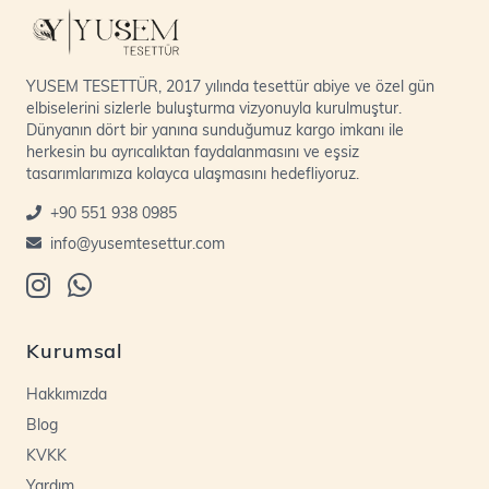
YUSEM TESETTÜR, 2017 yılında tesettür abiye ve özel gün
elbiselerini sizlerle buluşturma vizyonuyla kurulmuştur.
Dünyanın dört bir yanına sunduğumuz kargo imkanı ile
herkesin bu ayrıcalıktan faydalanmasını ve eşsiz
tasarımlarımıza kolayca ulaşmasını hedefliyoruz.
+90 551 938 0985
info@yusemtesettur.com
Kurumsal
Hakkımızda
Blog
KVKK
Yardım