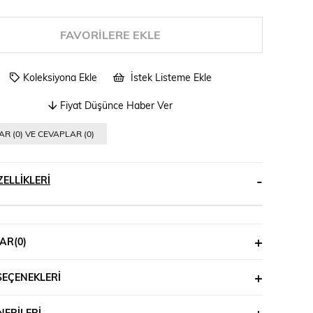
FAVORILERE EKLE
Koleksiyona Ekle
İstek Listeme Ekle
Fiyat Düşünce Haber Ver
R (0) VE CEVAPLAR (0)
ELLIKLERI
AR
(0)
SEÇENEKLERI
ERILERI