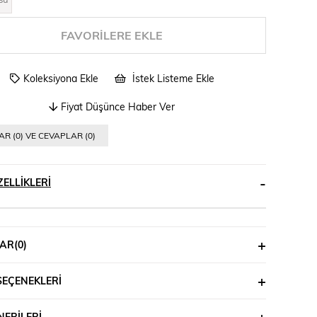
FAVORILERE EKLE
Koleksiyona Ekle
İstek Listeme Ekle
Fiyat Düşünce Haber Ver
R (0) VE CEVAPLAR (0)
ELLIKLERI
AR
(0)
SEÇENEKLERI
ERILERI