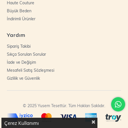
Haute Couture
Büyük Beden
İndirimli Ürünler
Yardım
Sipariş Takibi
Sıkça Sorulan Sorular
İade ve Değişim
Mesafeli Satış Sözleşmesi
Gizlilik ve Güvenlik
© 2025 Yusem Tesettür. Tüm Hakları Saklıdır.
Çerez Kullanımı