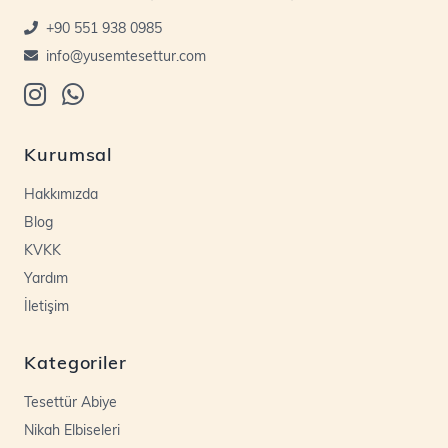
+90 551 938 0985
info@yusemtesettur.com
Kurumsal
Hakkımızda
Blog
KVKK
Yardım
İletişim
Kategoriler
Tesettür Abiye
Nikah Elbiseleri