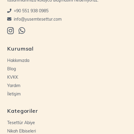
+90 551 938 0985
info@yusemtesettur.com
Kurumsal
Hakkımızda
Blog
KVKK
Yardım
İletişim
Kategoriler
Tesettür Abiye
Nikah Elbiseleri