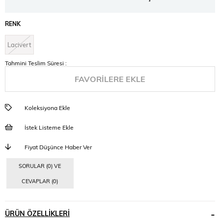
RENK
Lacivert
Tahmini Teslim Süresi
:
FAVORILERE EKLE
Koleksiyona Ekle
İstek Listeme Ekle
Fiyat Düşünce Haber Ver
SORULAR (0) VE
CEVAPLAR (0)
ÜRÜN ÖZELLIKLERI