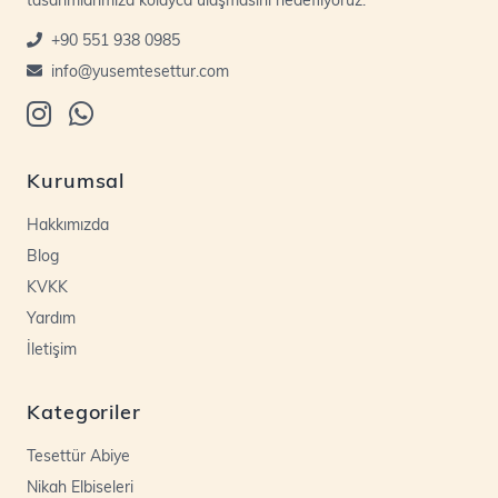
+90 551 938 0985
info@yusemtesettur.com
Kurumsal
Hakkımızda
Blog
KVKK
Yardım
İletişim
Kategoriler
Tesettür Abiye
Nikah Elbiseleri