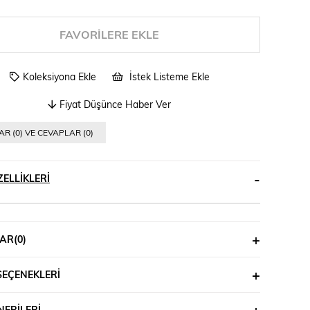
FAVORILERE EKLE
Koleksiyona Ekle
İstek Listeme Ekle
Fiyat Düşünce Haber Ver
R (0) VE CEVAPLAR (0)
ELLIKLERI
AR
(0)
SEÇENEKLERI
ERILERI