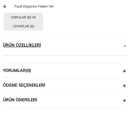
Fiyat Düşünce Haber Ver
SORULAR (0) VE
CEVAPLAR (0)
ÜRÜN ÖZELLIKLERI
YORUMLAR
(0)
ÖDEME SEÇENEKLERI
ÜRÜN ÖNERILERI