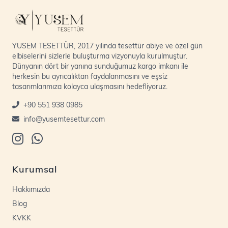
YUSEM TESETTÜR, 2017 yılında tesettür abiye ve özel gün
elbiselerini sizlerle buluşturma vizyonuyla kurulmuştur.
Dünyanın dört bir yanına sunduğumuz kargo imkanı ile
herkesin bu ayrıcalıktan faydalanmasını ve eşsiz
tasarımlarımıza kolayca ulaşmasını hedefliyoruz.
+90 551 938 0985
info@yusemtesettur.com
Kurumsal
Hakkımızda
Blog
KVKK