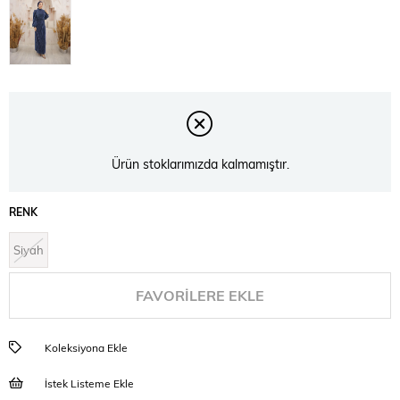
Ürün stoklarımızda kalmamıştır.
RENK
Siyah
FAVORILERE EKLE
Koleksiyona Ekle
İstek Listeme Ekle