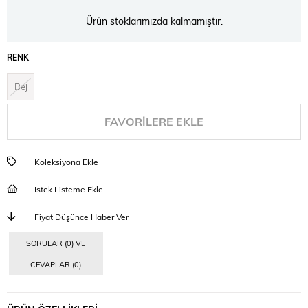
Ürün stoklarımızda kalmamıştır.
RENK
Bej
FAVORILERE EKLE
Koleksiyona Ekle
İstek Listeme Ekle
Fiyat Düşünce Haber Ver
SORULAR (0) VE
CEVAPLAR (0)