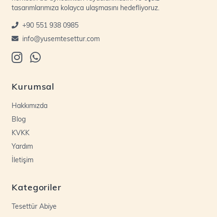
tasarımlarımıza kolayca ulaşmasını hedefliyoruz.
+90 551 938 0985
info@yusemtesettur.com
Kurumsal
Hakkımızda
Blog
KVKK
Yardım
İletişim
Kategoriler
Tesettür Abiye