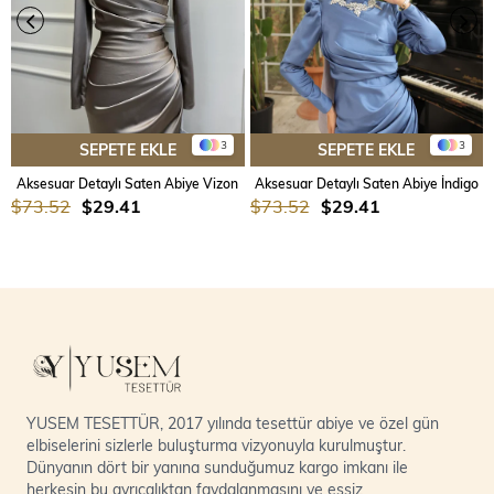
3
3
SEPETE EKLE
SEPETE EKLE
Aksesuar Detaylı Saten Abiye Vizon
Aksesuar Detaylı Saten Abiye İndigo
$73.52
$29.41
$73.52
$29.41
YUSEM TESETTÜR, 2017 yılında tesettür abiye ve özel gün
elbiselerini sizlerle buluşturma vizyonuyla kurulmuştur.
Dünyanın dört bir yanına sunduğumuz kargo imkanı ile
herkesin bu ayrıcalıktan faydalanmasını ve eşsiz