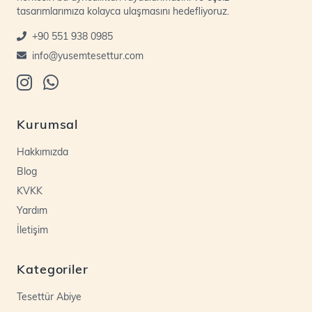
tasarımlarımıza kolayca ulaşmasını hedefliyoruz.
+90 551 938 0985
info@yusemtesettur.com
Kurumsal
Hakkımızda
Blog
KVKK
Yardım
İletişim
Kategoriler
Tesettür Abiye