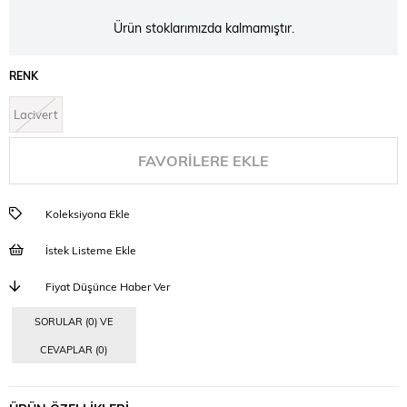
Ürün stoklarımızda kalmamıştır.
RENK
Lacivert
FAVORILERE EKLE
Koleksiyona Ekle
İstek Listeme Ekle
Fiyat Düşünce Haber Ver
SORULAR (0) VE
CEVAPLAR (0)