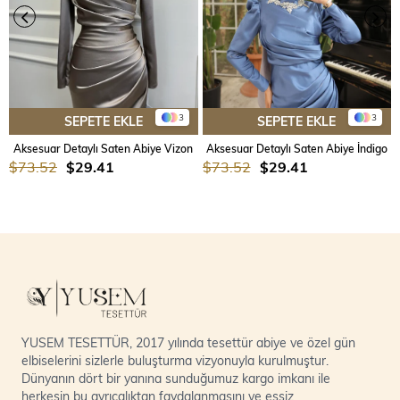
3
3
SEPETE EKLE
SEPETE EKLE
Aksesuar Detaylı Saten Abiye Vizon
Aksesuar Detaylı Saten Abiye İndigo
$73.52
$29.41
$73.52
$29.41
YUSEM TESETTÜR, 2017 yılında tesettür abiye ve özel gün
elbiselerini sizlerle buluşturma vizyonuyla kurulmuştur.
Dünyanın dört bir yanına sunduğumuz kargo imkanı ile
herkesin bu ayrıcalıktan faydalanmasını ve eşsiz