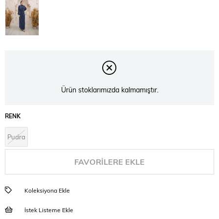
Ürün stoklarımızda kalmamıştır.
RENK
Pudra
FAVORILERE EKLE
Koleksiyona Ekle
İstek Listeme Ekle