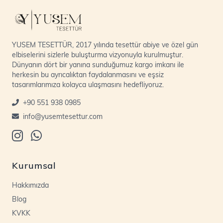
YUSEM TESETTÜR, 2017 yılında tesettür abiye ve özel gün
elbiselerini sizlerle buluşturma vizyonuyla kurulmuştur.
Dünyanın dört bir yanına sunduğumuz kargo imkanı ile
herkesin bu ayrıcalıktan faydalanmasını ve eşsiz
tasarımlarımıza kolayca ulaşmasını hedefliyoruz.
+90 551 938 0985
info@yusemtesettur.com
Kurumsal
Hakkımızda
Blog
KVKK