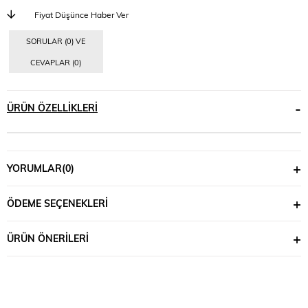
Fiyat Düşünce Haber Ver
SORULAR (0) VE
CEVAPLAR (0)
ÜRÜN ÖZELLIKLERI
YORUMLAR
(0)
ÖDEME SEÇENEKLERI
ÜRÜN ÖNERILERI