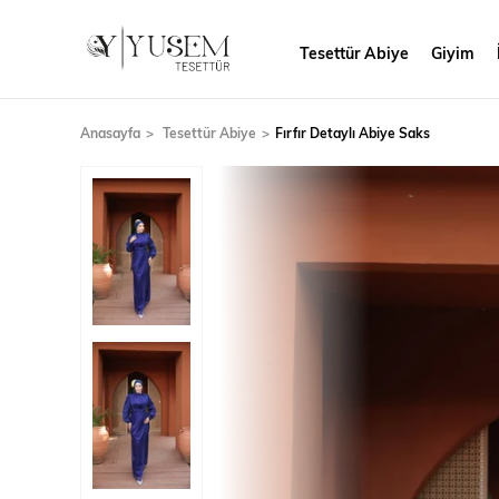
Tesettür Abiye
Giyim
Anasayfa
Tesettür Abiye
Fırfır Detaylı Abiye Saks