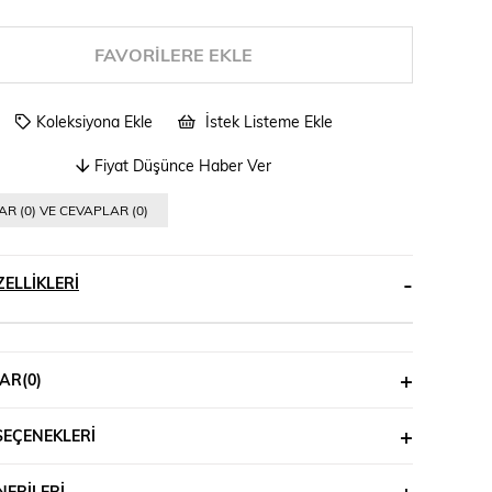
FAVORILERE EKLE
Koleksiyona Ekle
İstek Listeme Ekle
Fiyat Düşünce Haber Ver
R (0) VE CEVAPLAR (0)
ELLIKLERI
AR
(0)
SEÇENEKLERI
ERILERI