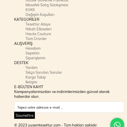
Mesafeli Satış Sözleşmesi
KVKK
Değişim Koşulları
KATEGORİLER
Tesettür Abiye
Nikah Elbiseleri
Haute Couture
Tüm Ürünler
ALIŞVERİŞ
Hesabım
Sepetim
Siparişlerim
DESTEK
Yardım
Sıkça Sorulan Sorular
Kargo Takip
İletişim
E-BÜLTEN KAYIT
Kampanyalarımızdan ve indirimlerimizden güncel olarak
haberdar olun.
Soumettre
© 2023 yusemtesettur.com - Tüm hakları saklıdır.