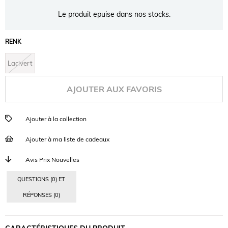
Le produit epuise dans nos stocks.
RENK
Lacivert
AJOUTER AUX FAVORIS
Ajouter à la collection
Ajouter à ma liste de cadeaux
Avis Prix Nouvelles
QUESTIONS (0) ET
RÉPONSES (0)