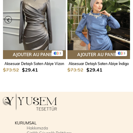
3
3
AJOUTER AU PANIER
AJOUTER AU PANIER
Aksesuar Detaylı Saten Abiye Vizon
Aksesuar Detaylı Saten Abiye İndigo
$73.52
$29.41
$73.52
$29.41
KURUMSAL
Hakkımızda
Gizlilik Güvenlik Politikası