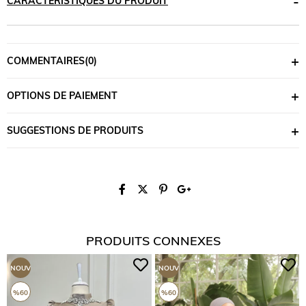
CARACTÉRISTIQUES DU PRODUIT
COMMENTAIRES
(0)
OPTIONS DE PAIEMENT
SUGGESTIONS DE PRODUITS
PRODUITS CONNEXES
NOUVEAUX
NOUVEAUX
PRODUITS
PRODUITS
%60
%60