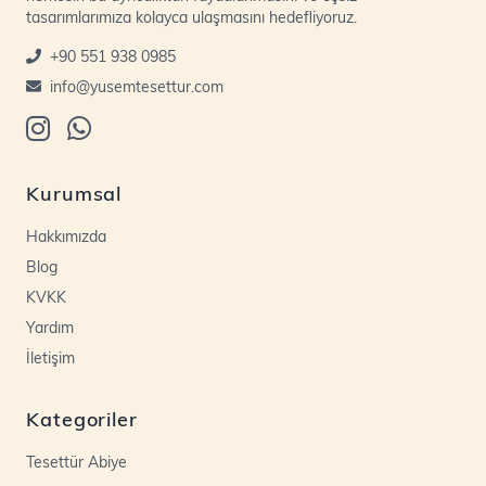
tasarımlarımıza kolayca ulaşmasını hedefliyoruz.
+90 551 938 0985
info@yusemtesettur.com
Kurumsal
Hakkımızda
Blog
KVKK
Yardım
İletişim
Kategoriler
Tesettür Abiye