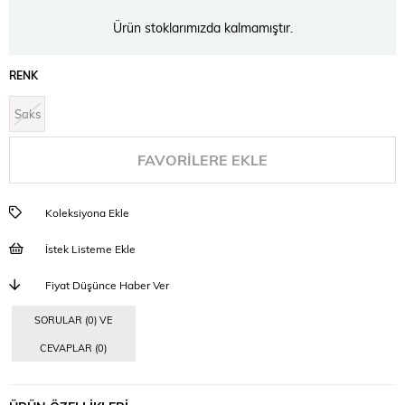
Ürün stoklarımızda kalmamıştır.
RENK
Saks
FAVORILERE EKLE
Koleksiyona Ekle
İstek Listeme Ekle
Fiyat Düşünce Haber Ver
SORULAR (0) VE
CEVAPLAR (0)