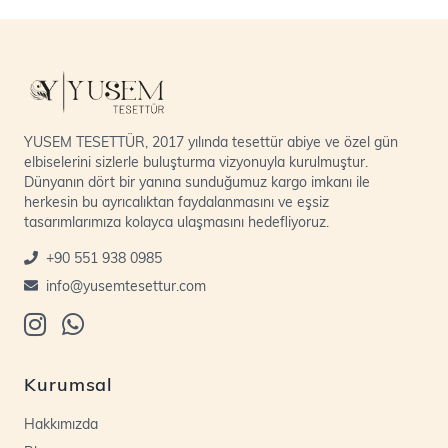
YUSEM TESETTÜR, 2017 yılında tesettür abiye ve özel gün
elbiselerini sizlerle buluşturma vizyonuyla kurulmuştur.
Dünyanın dört bir yanına sunduğumuz kargo imkanı ile
herkesin bu ayrıcalıktan faydalanmasını ve eşsiz
tasarımlarımıza kolayca ulaşmasını hedefliyoruz.
+90 551 938 0985
info@yusemtesettur.com
Kurumsal
Hakkımızda