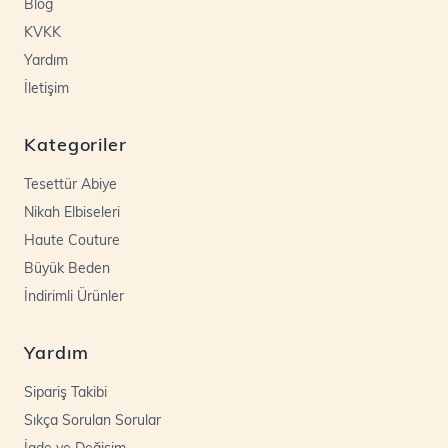
Blog
KVKK
Yardım
İletişim
Kategoriler
Tesettür Abiye
Nikah Elbiseleri
Haute Couture
Büyük Beden
İndirimli Ürünler
Yardım
Sipariş Takibi
Sıkça Sorulan Sorular
İade ve Değişim