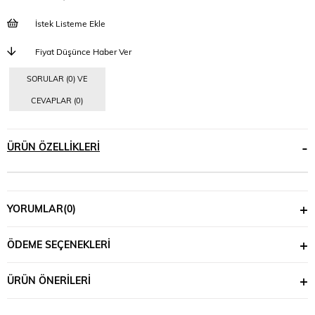
İstek Listeme Ekle
Fiyat Düşünce Haber Ver
SORULAR (0) VE
CEVAPLAR (0)
ÜRÜN ÖZELLIKLERI
YORUMLAR
(0)
ÖDEME SEÇENEKLERI
ÜRÜN ÖNERILERI