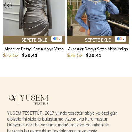
3
3
SEPETE EKLE
SEPETE EKLE
Aksesuar Detaylı Saten Abiye Vizon
Aksesuar Detaylı Saten Abiye İndigo
$73.52
$29.41
$73.52
$29.41
YUSEM TESETTÜR, 2017 yılında tesettür abiye ve özel gün
elbiselerini sizlerle buluşturma vizyonuyla kurulmuştur.
Dünyanın dört bir yanına sunduğumuz kargo imkanı ile
herkesin bu ayrıcalıktan faydalanmasını ve eşsiz