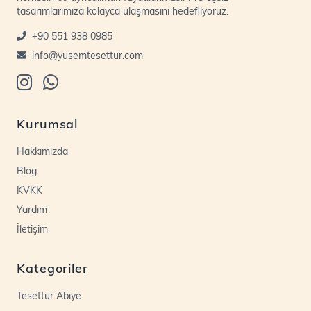
tasarımlarımıza kolayca ulaşmasını hedefliyoruz.
+90 551 938 0985
info@yusemtesettur.com
Kurumsal
Hakkımızda
Blog
KVKK
Yardım
İletişim
Kategoriler
Tesettür Abiye