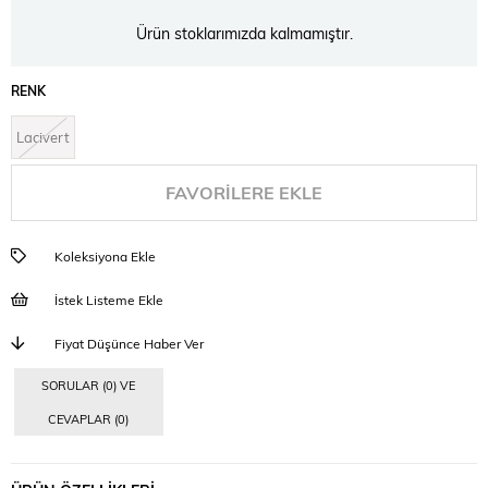
Ürün stoklarımızda kalmamıştır.
RENK
Lacivert
FAVORILERE EKLE
Koleksiyona Ekle
İstek Listeme Ekle
Fiyat Düşünce Haber Ver
SORULAR (0) VE
CEVAPLAR (0)