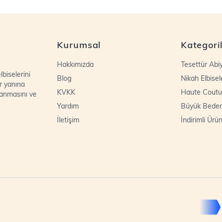
Kurumsal
Kategori
Hakkımızda
Tesettür Abi
biselerini
Blog
Nikah Elbisel
r yanına
KVKK
Haute Coutu
lanmasını ve
Yardım
Büyük Bede
İletişim
İndirimli Ürün