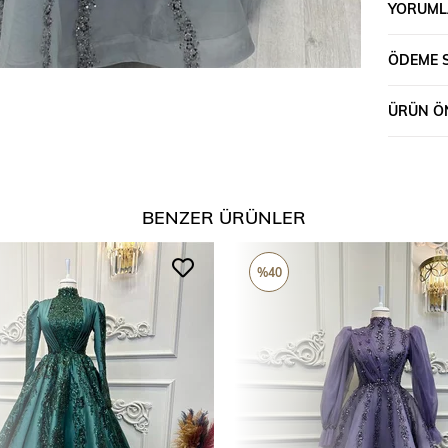
YORUML
ÖDEME 
ÜRÜN ÖN
BENZER ÜRÜNLER
%40