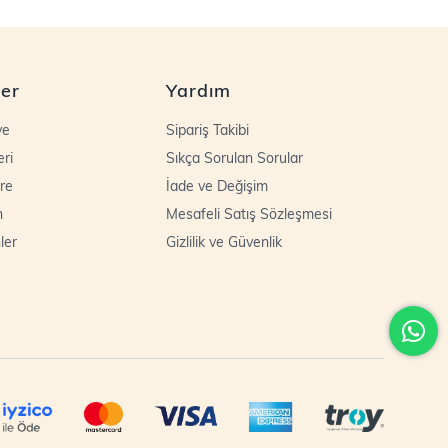
ler
Yardım
ye
Sipariş Takibi
eri
Sıkça Sorulan Sorular
re
İade ve Değişim
n
Mesafeli Satış Sözleşmesi
ler
Gizlilik ve Güvenlik