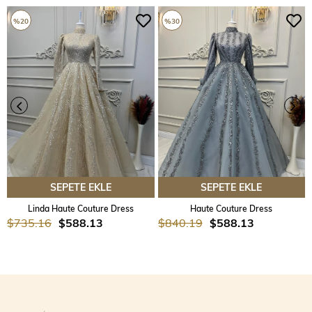
%20
%30
SEPETE EKLE
SEPETE EKLE
Linda Haute Couture Dress
Haute Couture Dress
$735.16
$588.13
$840.19
$588.13