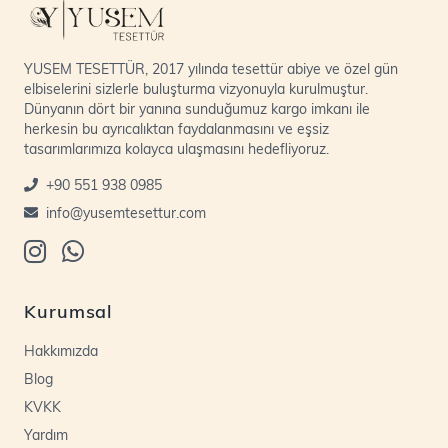
YUSEM TESETTÜR, 2017 yılında tesettür abiye ve özel gün
elbiselerini sizlerle buluşturma vizyonuyla kurulmuştur.
Dünyanın dört bir yanına sunduğumuz kargo imkanı ile
herkesin bu ayrıcalıktan faydalanmasını ve eşsiz
tasarımlarımıza kolayca ulaşmasını hedefliyoruz.
+90 551 938 0985
info@yusemtesettur.com
Kurumsal
Hakkımızda
Blog
KVKK
Yardım