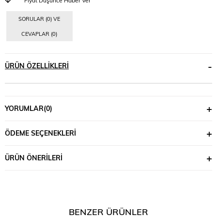
SORULAR (0) VE
CEVAPLAR (0)
ÜRÜN ÖZELLIKLERI
YORUMLAR
(0)
ÖDEME SEÇENEKLERI
ÜRÜN ÖNERILERI
BENZER ÜRÜNLER