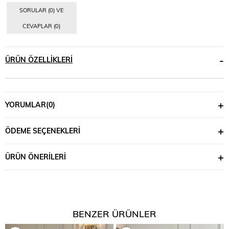
SORULAR (0) VE
CEVAPLAR (0)
ÜRÜN ÖZELLIKLERI
YORUMLAR
(0)
ÖDEME SEÇENEKLERI
ÜRÜN ÖNERILERI
BENZER ÜRÜNLER