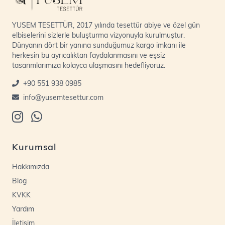
YUSEM TESETTÜR, 2017 yılında tesettür abiye ve özel gün
elbiselerini sizlerle buluşturma vizyonuyla kurulmuştur.
Dünyanın dört bir yanına sunduğumuz kargo imkanı ile
herkesin bu ayrıcalıktan faydalanmasını ve eşsiz
tasarımlarımıza kolayca ulaşmasını hedefliyoruz.
+90 551 938 0985
info@yusemtesettur.com
Kurumsal
Hakkımızda
Blog
KVKK
Yardım
İletişim