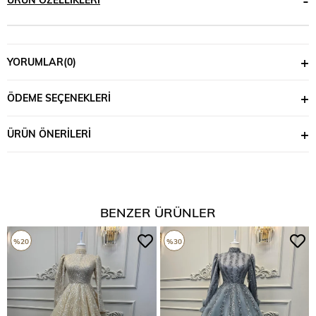
YORUMLAR
(0)
ÖDEME SEÇENEKLERI
ÜRÜN ÖNERILERI
BENZER ÜRÜNLER
%20
%30