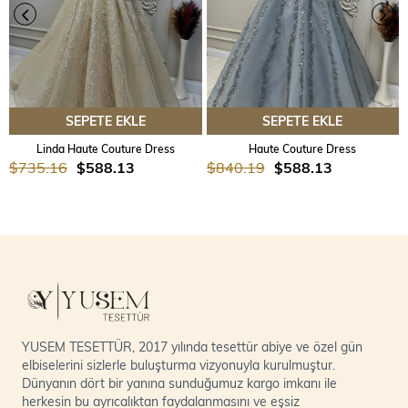
SEPETE EKLE
SEPETE EKLE
Linda Haute Couture Dress
Haute Couture Dress
$735.16
$588.13
$840.19
$588.13
YUSEM TESETTÜR, 2017 yılında tesettür abiye ve özel gün
elbiselerini sizlerle buluşturma vizyonuyla kurulmuştur.
Dünyanın dört bir yanına sunduğumuz kargo imkanı ile
herkesin bu ayrıcalıktan faydalanmasını ve eşsiz