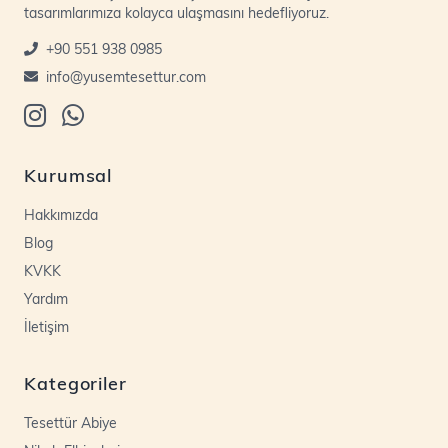
tasarımlarımıza kolayca ulaşmasını hedefliyoruz.
+90 551 938 0985
info@yusemtesettur.com
Kurumsal
Hakkımızda
Blog
KVKK
Yardım
İletişim
Kategoriler
Tesettür Abiye