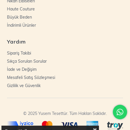
Nikah Elbiseleri
Haute Couture
Büyük Beden
İndirimli Ürünler
Yardım
Sipariş Takibi
Sıkça Sorulan Sorular
İade ve Değişim
Mesafeli Satış Sözleşmesi
Gizlilik ve Güvenlik
© 2025 Yusem Tesettür. Tüm Hakları Saklıdır.