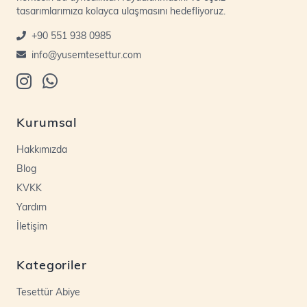
tasarımlarımıza kolayca ulaşmasını hedefliyoruz.
+90 551 938 0985
info@yusemtesettur.com
Kurumsal
Hakkımızda
Blog
KVKK
Yardım
İletişim
Kategoriler
Tesettür Abiye