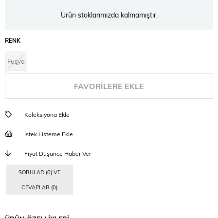
Ürün stoklarımızda kalmamıştır.
RENK
Fuşya
FAVORILERE EKLE
Koleksiyona Ekle
İstek Listeme Ekle
Fiyat Düşünce Haber Ver
SORULAR (0) VE
CEVAPLAR (0)