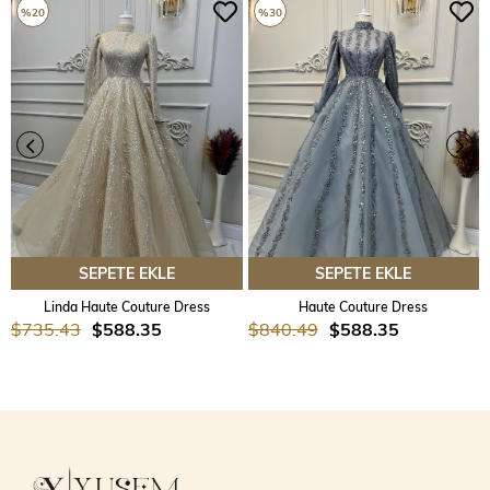
%20
%30
SEPETE EKLE
SEPETE EKLE
Linda Haute Couture Dress
Haute Couture Dress
$735.43
$588.35
$840.49
$588.35