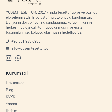
YUSEM TESETTÜR, 2017 yılında tesettür abiye ve özel gün
elbiselerini sizlerle buluşturma vizyonuyla kurulmuştur.
Dünyanın dört bir yanına sunduğumuz kargo imkanı ile
herkesin bu ayrıcalıktan faydalanmasını ve eşsiz
tasarımlarımıza kolayca ulaşmasını hedefliyoruz.
+90 551 938 0985
info@yusemtesettur.com
Kurumsal
Hakkımızda
Blog
KVKK
Yardım
İletişim