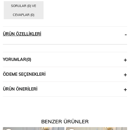
SORULAR (0) VE
CEVAPLAR (0)
ÜRÜN ÖZELLIKLERI
YORUMLAR
(0)
ÖDEME SEÇENEKLERI
ÜRÜN ÖNERILERI
BENZER ÜRÜNLER