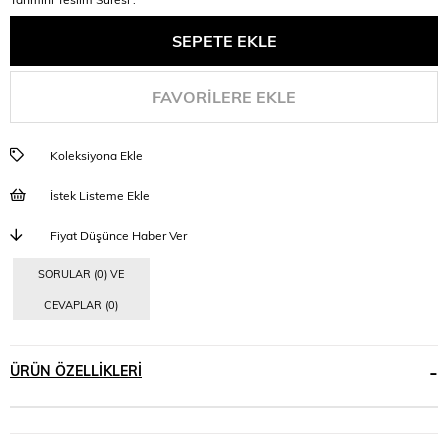
FAVORILERE EKLE
Koleksiyona Ekle
İstek Listeme Ekle
Fiyat Düşünce Haber Ver
SORULAR (0) VE
CEVAPLAR (0)
ÜRÜN ÖZELLIKLERI