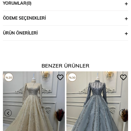
YORUMLAR
(0)
ÖDEME SEÇENEKLERI
ÜRÜN ÖNERILERI
BENZER ÜRÜNLER
%20
%30