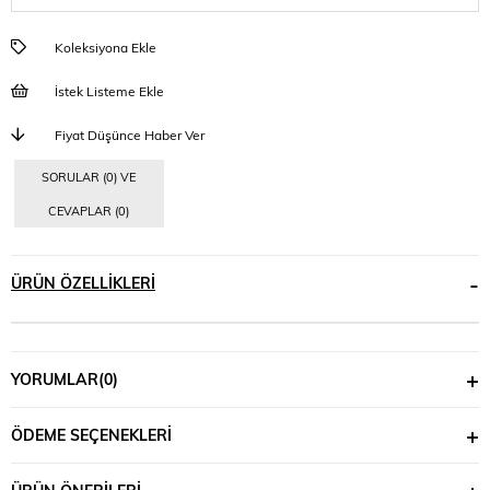
Koleksiyona Ekle
İstek Listeme Ekle
Fiyat Düşünce Haber Ver
SORULAR (0) VE
CEVAPLAR (0)
ÜRÜN ÖZELLIKLERI
YORUMLAR
(0)
ÖDEME SEÇENEKLERI