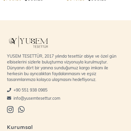
YUSEM TESETTÜR, 2017 yılında tesettür abiye ve özel gün
elbiselerini sizlerle buluşturma vizyonuyla kurulmuştur.
Dünyanın dört bir yanına sunduğumuz kargo imkanı ile
herkesin bu ayrıcalıktan faydalanmasını ve eşsiz
tasarımlarımıza kolayca ulaşmasını hedefliyoruz.
+90 551 938 0985
info@yusemtesettur.com
Kurumsal