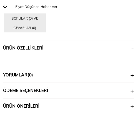
Fiyat Düşünce Haber Ver
SORULAR (0) VE
CEVAPLAR (0)
ÜRÜN ÖZELLIKLERI
YORUMLAR
(0)
ÖDEME SEÇENEKLERI
ÜRÜN ÖNERILERI