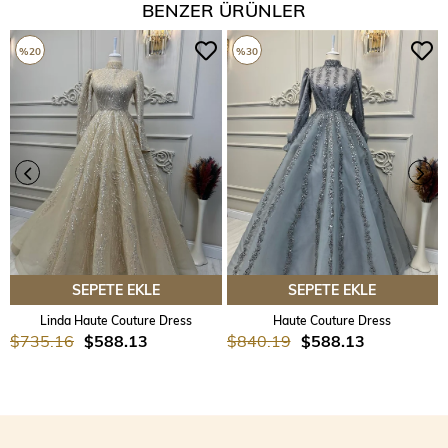
BENZER ÜRÜNLER
%20
%30
SEPETE EKLE
SEPETE EKLE
Linda Haute Couture Dress
Haute Couture Dress
$735.16
$588.13
$840.19
$588.13