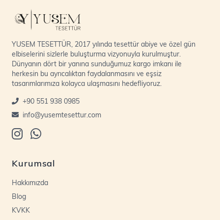
YUSEM TESETTÜR, 2017 yılında tesettür abiye ve özel gün
elbiselerini sizlerle buluşturma vizyonuyla kurulmuştur.
Dünyanın dört bir yanına sunduğumuz kargo imkanı ile
herkesin bu ayrıcalıktan faydalanmasını ve eşsiz
tasarımlarımıza kolayca ulaşmasını hedefliyoruz.
+90 551 938 0985
info@yusemtesettur.com
Kurumsal
Hakkımızda
Blog
KVKK