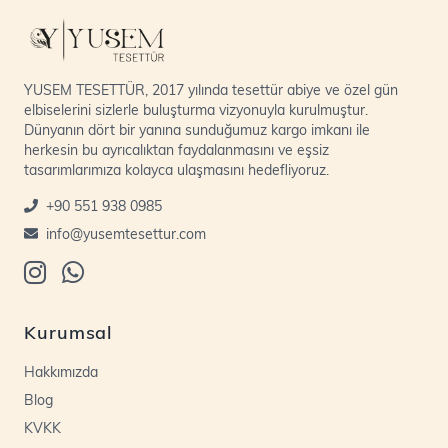
YUSEM TESETTÜR, 2017 yılında tesettür abiye ve özel gün
elbiselerini sizlerle buluşturma vizyonuyla kurulmuştur.
Dünyanın dört bir yanına sunduğumuz kargo imkanı ile
herkesin bu ayrıcalıktan faydalanmasını ve eşsiz
tasarımlarımıza kolayca ulaşmasını hedefliyoruz.
+90 551 938 0985
info@yusemtesettur.com
Kurumsal
Hakkımızda
Blog
KVKK