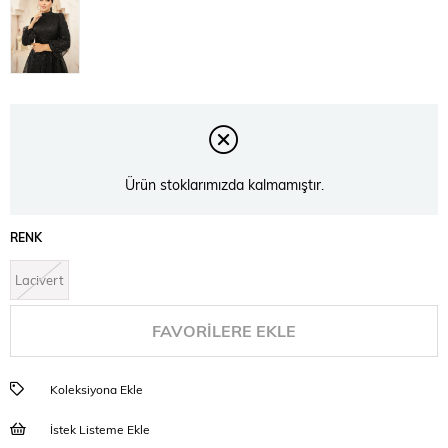
Ürün stoklarımızda kalmamıştır.
RENK
Lacivert
FAVORILERE EKLE
Koleksiyona Ekle
İstek Listeme Ekle