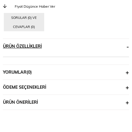
Fiyat Düşünce Haber Ver
SORULAR (0) VE
CEVAPLAR (0)
ÜRÜN ÖZELLIKLERI
YORUMLAR
(0)
ÖDEME SEÇENEKLERI
ÜRÜN ÖNERILERI