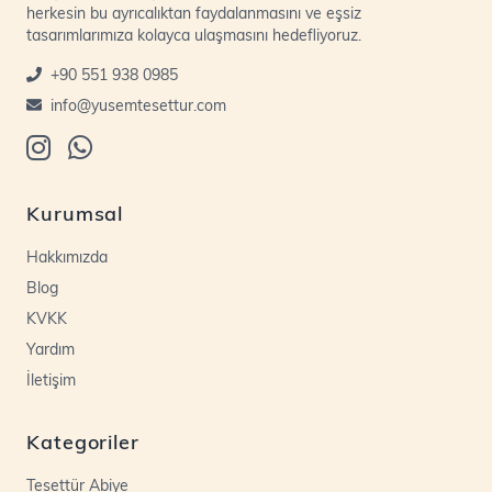
herkesin bu ayrıcalıktan faydalanmasını ve eşsiz
tasarımlarımıza kolayca ulaşmasını hedefliyoruz.
+90 551 938 0985
info@yusemtesettur.com
Kurumsal
Hakkımızda
Blog
KVKK
Yardım
İletişim
Kategoriler
Tesettür Abiye