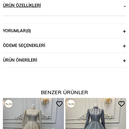
ÜRÜN ÖZELLIKLERI
YORUMLAR
(0)
ÖDEME SEÇENEKLERI
ÜRÜN ÖNERILERI
BENZER ÜRÜNLER
%20
%30