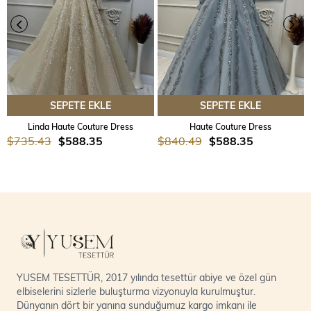
SEPETE EKLE
SEPETE EKLE
Linda Haute Couture Dress
Haute Couture Dress
$735.43
$588.35
$840.49
$588.35
YUSEM TESETTÜR, 2017 yılında tesettür abiye ve özel gün
elbiselerini sizlerle buluşturma vizyonuyla kurulmuştur.
Dünyanın dört bir yanına sunduğumuz kargo imkanı ile