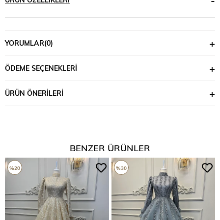
YORUMLAR
(0)
ÖDEME SEÇENEKLERI
ÜRÜN ÖNERILERI
BENZER ÜRÜNLER
%20
%30