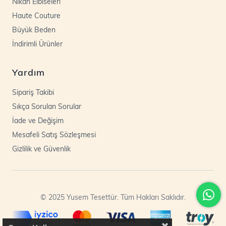
Nikah Elbiseleri
Haute Couture
Büyük Beden
İndirimli Ürünler
Yardım
Sipariş Takibi
Sıkça Sorulan Sorular
İade ve Değişim
Mesafeli Satış Sözleşmesi
Gizlilik ve Güvenlik
© 2025 Yusem Tesettür. Tüm Hakları Saklıdır.