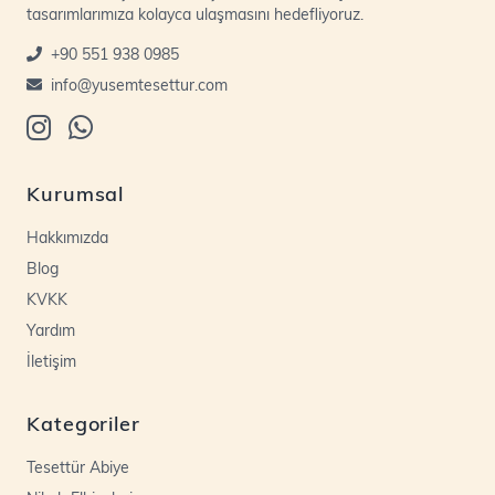
tasarımlarımıza kolayca ulaşmasını hedefliyoruz.
+90 551 938 0985
info@yusemtesettur.com
Kurumsal
Hakkımızda
Blog
KVKK
Yardım
İletişim
Kategoriler
Tesettür Abiye