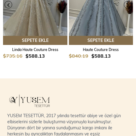
SEPETE EKLE
SEPETE EKLE
Linda Haute Couture Dress
Haute Couture Dress
$735.16
$588.13
$840.19
$588.13
YUSEM TESETTÜR, 2017 yılında tesettür abiye ve özel gün
elbiselerini sizlerle buluşturma vizyonuyla kurulmuştur.
Dünyanın dört bir yanına sunduğumuz kargo imkanı ile
herkesin bu ayrıcalıktan faydalanmasını ve eşsiz