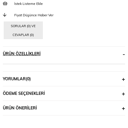
İstek Listeme Ekle
Fiyat Düşünce Haber Ver
SORULAR (0) VE
CEVAPLAR (0)
ÜRÜN ÖZELLIKLERI
YORUMLAR
(0)
ÖDEME SEÇENEKLERI
ÜRÜN ÖNERILERI