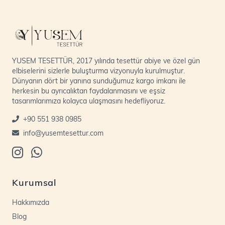
YUSEM TESETTÜR, 2017 yılında tesettür abiye ve özel gün
elbiselerini sizlerle buluşturma vizyonuyla kurulmuştur.
Dünyanın dört bir yanına sunduğumuz kargo imkanı ile
herkesin bu ayrıcalıktan faydalanmasını ve eşsiz
tasarımlarımıza kolayca ulaşmasını hedefliyoruz.
+90 551 938 0985
info@yusemtesettur.com
Kurumsal
Hakkımızda
Blog