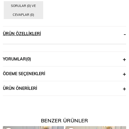
SORULAR (0) VE
CEVAPLAR (0)
ÜRÜN ÖZELLIKLERI
YORUMLAR
(0)
ÖDEME SEÇENEKLERI
ÜRÜN ÖNERILERI
BENZER ÜRÜNLER