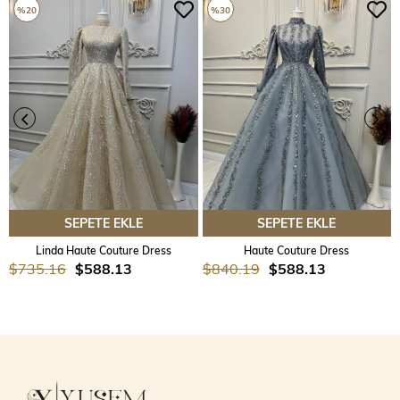
%20
%30
SEPETE EKLE
SEPETE EKLE
Linda Haute Couture Dress
Haute Couture Dress
$735.16
$588.13
$840.19
$588.13